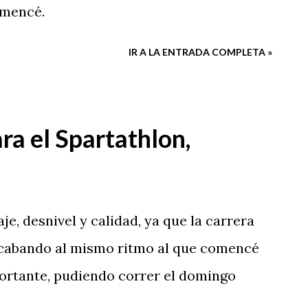
omencé.
IR A LA ENTRADA COMPLETA »
a el Spartathlon,
e, desnivel y calidad, ya que la carrera
acabando al mismo ritmo al que comencé
portante, pudiendo correr el domingo