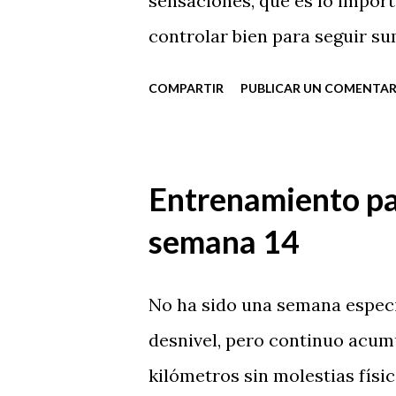
sensaciones, que es lo import
controlar bien para seguir su
COMPARTIR
PUBLICAR UN COMENTAR
Entrenamiento par
semana 14
No ha sido una semana especi
desnivel, pero continuo acum
kilómetros sin molestias fís