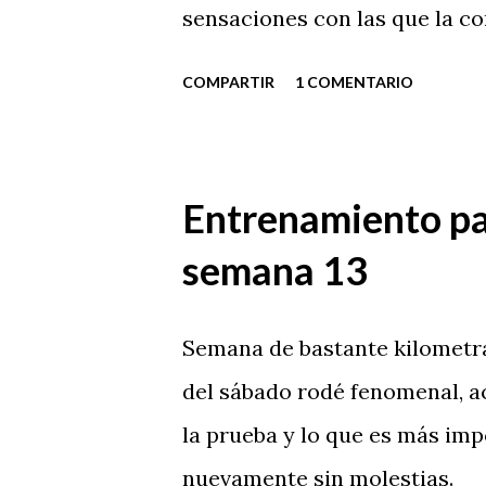
sensaciones con las que la c
COMPARTIR
1 COMENTARIO
Entrenamiento par
semana 13
Semana de bastante kilometraj
del sábado rodé fenomenal, 
la prueba y lo que es más im
nuevamente sin molestias.