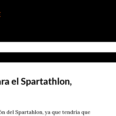
Ir al contenido principal
E
a el Spartathlon,
ón del Spartahlon, ya que tendría que