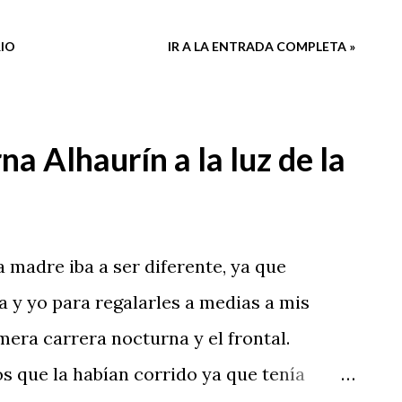
IO
IR A LA ENTRADA COMPLETA »
na Alhaurín a la luz de la
la madre iba a ser diferente, ya que
y yo para regalarles a medias a mis
mera carrera nocturna y el frontal.
 que la habían corrido ya que tenía