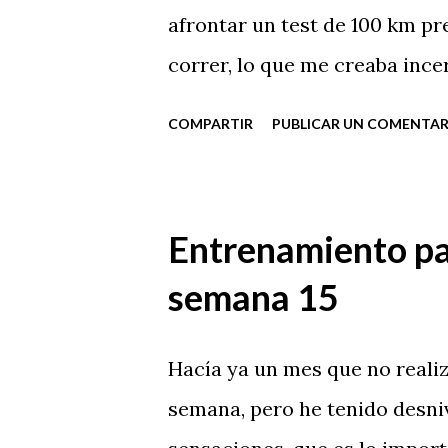
a
afrontar un test de 100 km pr
s
correr, lo que me creaba ince
COMPARTIR
PUBLICAR UN COMENTAR
Entrenamiento par
semana 15
Hacía ya un mes que no reali
semana, pero he tenido desni