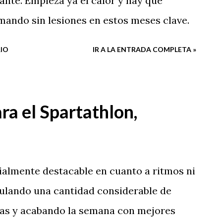
ante. Empieza ya el calor y hay que
mando sin lesiones en estos meses clave.
IO
IR A LA ENTRADA COMPLETA »
a el Spartathlon,
almente destacable en cuanto a ritmos ni
ulando una cantidad considerable de
icas y acabando la semana con mejores