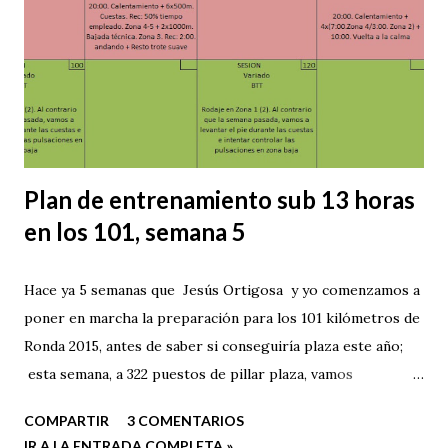
Plan de entrenamiento sub 13 horas
en los 101, semana 5
Hace ya 5 semanas que Jesús Ortigosa y yo comenzamos a
poner en marcha la preparación para los 101 kilómetros de
Ronda 2015, antes de saber si conseguiría plaza este año;
esta semana, a 322 puestos de pillar plaza, vamos
incrementando el volumen de carrera a pie, introduciendo
COMPARTIR
3 COMENTARIOS
al fin entrenamientos por montaña y preparando la
IR A LA ENTRADA COMPLETA »