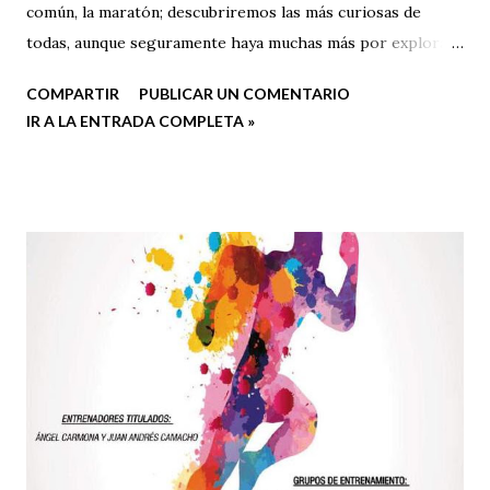
común, la maratón; descubriremos las más curiosas de
todas, aunque seguramente haya muchas más por explorar.
¡Espero que os guste la lectura!
COMPARTIR
PUBLICAR UN COMENTARIO
IR A LA ENTRADA COMPLETA »