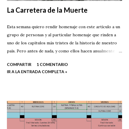
La Carretera de la Muerte
Esta semana quiero rendir homenaje con este artículo a un
grupo de personas y al particular homenaje que rinden a
uno de los capítulos más tristes de la historia de nuestro
país. Pero antes de nada, y como ellos hacen anualmente
mediante un especial ultra, recordemos lo sucedido,
COMPARTIR
1 COMENTARIO
mantengamos viva la memoria histórica de lo acontecido en
IR A LA ENTRADA COMPLETA »
la Carretera de la Muerte.