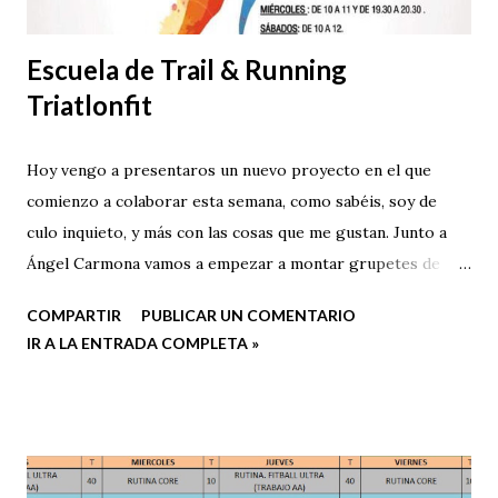
Escuela de Trail & Running
Triatlonfit
Hoy vengo a presentaros un nuevo proyecto en el que
comienzo a colaborar esta semana, como sabéis, soy de
culo inquieto, y más con las cosas que me gustan. Junto a
Ángel Carmona vamos a empezar a montar grupetes de
entrenamiento en la zona de Benalmádena, a nivel de
COMPARTIR
PUBLICAR UN COMENTARIO
iniciación y abiertos a todo el público y todos los niveles.
IR A LA ENTRADA COMPLETA »