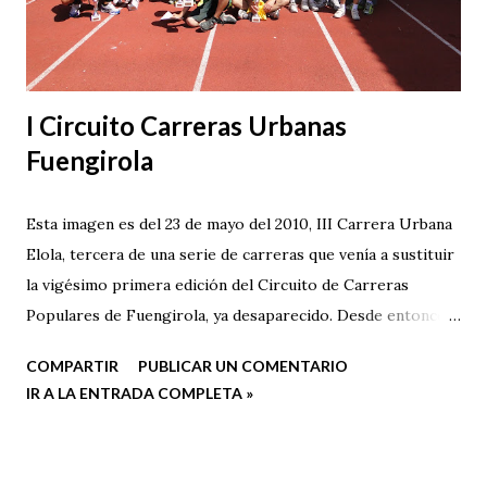
I Circuito Carreras Urbanas
Fuengirola
Esta imagen es del 23 de mayo del 2010, III Carrera Urbana
Elola, tercera de una serie de carreras que venía a sustituir
la vigésimo primera edición del Circuito de Carreras
Populares de Fuengirola, ya desaparecido. Desde entonces,
salvo alguna prueba esporádica, como la Carrera Familiar
COMPARTIR
PUBLICAR UN COMENTARIO
Solidaria de Fuengirola , no se había promocionado el
IR A LA ENTRADA COMPLETA »
atletismo en nuestra localidad... ¡hasta hoy!