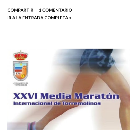
semana en ejercicios de core y trabajo con fitball y
COMPARTIR
1 COMENTARIO
mancuernas, en MTB tiradas más largas en terrenos
IR A LA ENTRADA COMPLETA »
variados, y por fin, en carrera a pie, hemos metido algo de
trail; esta ha sido la planificación esta semana: