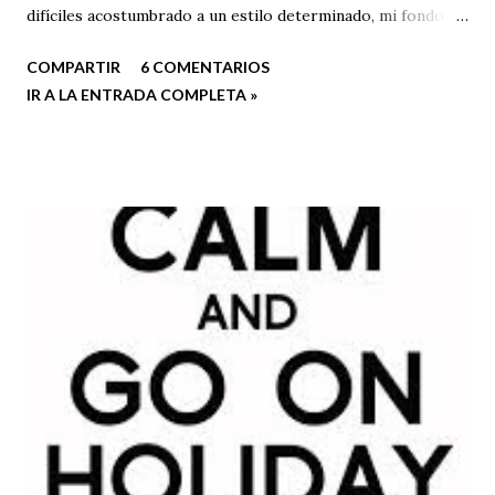
difíciles acostumbrado a un estilo determinado, mi fondo
por defecto de blogger y la configuración que más me
COMPARTIR
6 COMENTARIOS
gustaba, pero a nivel de diseño el blog mejoró
IR A LA ENTRADA COMPLETA »
notablemente.