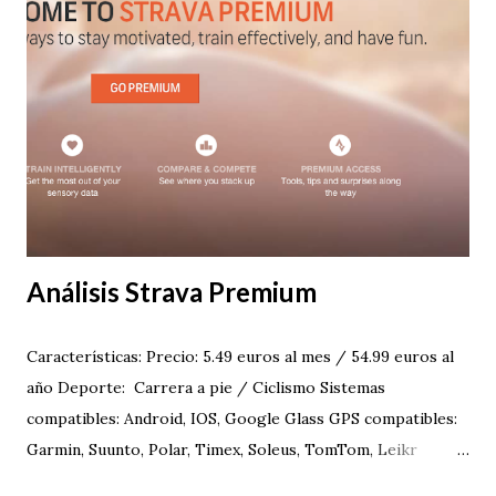
Análisis Strava Premium
Características: Precio: 5.49 euros al mes / 54.99 euros al
año Deporte: Carrera a pie / Ciclismo Sistemas
compatibles: Android, IOS, Google Glass GPS compatibles:
Garmin, Suunto, Polar, Timex, Soleus, TomTom, Leikr
Testada en febrero de 2015