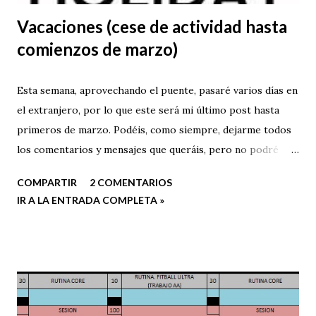
Vacaciones (cese de actividad hasta
comienzos de marzo)
Esta semana, aprovechando el puente, pasaré varios días en
el extranjero, por lo que este será mi último post hasta
primeros de marzo. Podéis, como siempre, dejarme todos
los comentarios y mensajes que queráis, pero no podré
responderlos hasta la vuelta, ya que no llevaré conmigo
COMPARTIR
2 COMENTARIOS
ordenador ni tendré, a priori, acceso a Internet.
IR A LA ENTRADA COMPLETA »