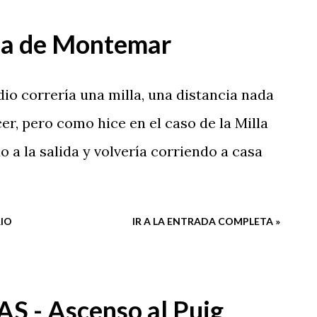
na de Montemar
io correría una milla, una distancia nada
er, pero como hice en el caso de la Milla
do a la salida y volvería corriendo a casa
IO
IR A LA ENTRADA COMPLETA »
AS - Ascenso al Puig