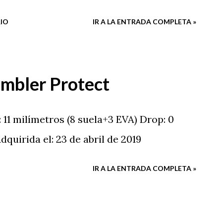
IO
IR A LA ENTRADA COMPLETA »
ambler Protect
 11 milímetros (8 suela+3 EVA) Drop: 0
quirida el: 23 de abril de 2019
IR A LA ENTRADA COMPLETA »