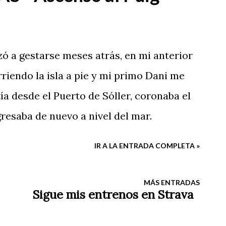
ó a gestarse meses atrás, en mi anterior
rriendo la isla a pie y mi primo Dani me
ía desde el Puerto de Sóller, coronaba el
gresaba de nuevo a nivel del mar.
IR A LA ENTRADA COMPLETA »
MÁS ENTRADAS
Sigue mis entrenos en Strava