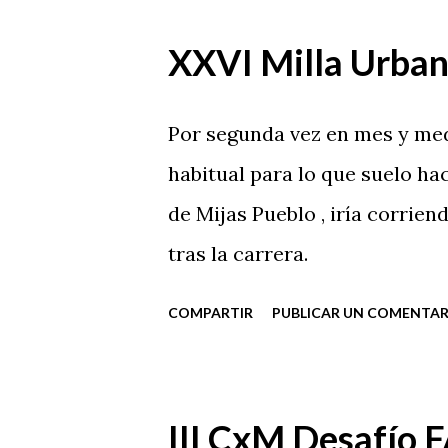
XXVI Milla Urba
Por segunda vez en mes y med
habitual para lo que suelo hac
de Mijas Pueblo , iría corrien
tras la carrera.
COMPARTIR
PUBLICAR UN COMENTAR
III CxM Desafío F