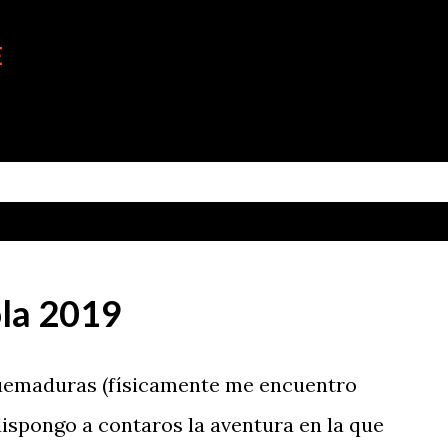
Ir al contenido principal
E
la 2019
uemaduras (físicamente me encuentro
 dispongo a contaros la aventura en la que