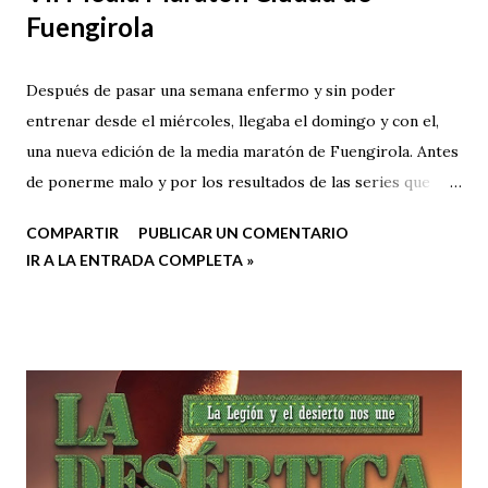
Fuengirola
Después de pasar una semana enfermo y sin poder
entrenar desde el miércoles, llegaba el domingo y con el,
una nueva edición de la media maratón de Fuengirola. Antes
de ponerme malo y por los resultados de las series que
venía haciendo, pensaba que podría rondar la hora y cuarto,
COMPARTIR
PUBLICAR UN COMENTARIO
o al menos eso quería pelear.
IR A LA ENTRADA COMPLETA »