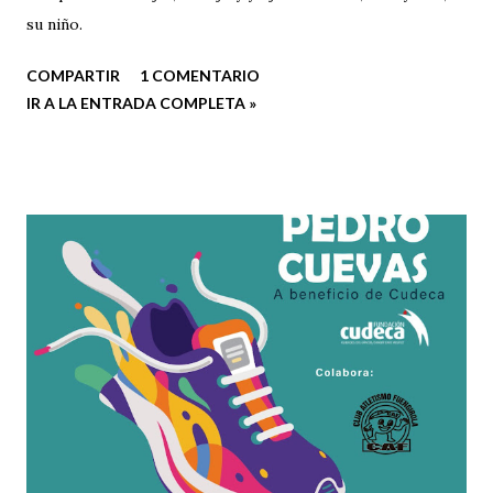
su niño.
COMPARTIR
1 COMENTARIO
IR A LA ENTRADA COMPLETA »