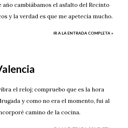
 año cambiábamos el asfalto del Recinto
cos y la verdad es que me apetecía mucho.
IR A LA ENTRADA COMPLETA »
Valencia
ibra el reloj; compruebo que es la hora
rugada y como no era el momento, fui al
incorporé camino de la cocina.