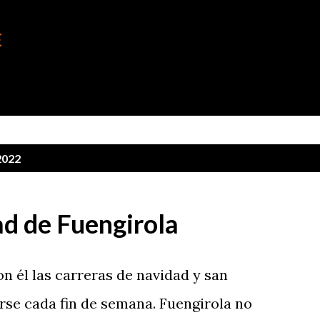
Ir al contenido principal
E
2022
ad de Fuengirola
con él las carreras de navidad y san
rse cada fin de semana. Fuengirola no