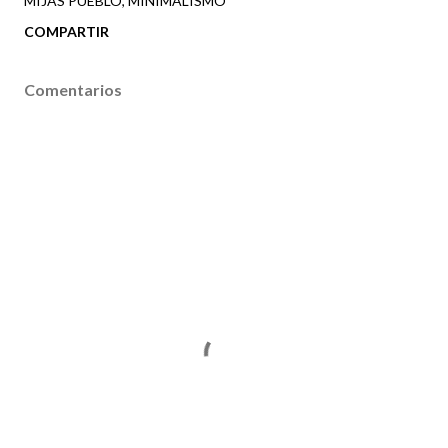
MIJAS PUEBLO
MINIMALISMO
COMPARTIR
Comentarios