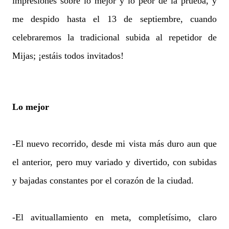
impresiones sobre lo mejor y lo peor de la prueba, y
me despido hasta el 13 de septiembre, cuando
celebraremos la tradicional subida al repetidor de
Mijas; ¡estáis todos invitados!
Lo mejor
-El nuevo recorrido, desde mi vista más duro aun que
el anterior, pero muy variado y divertido, con subidas
y bajadas constantes por el corazón de la ciudad.
-El avituallamiento en meta, completísimo, claro