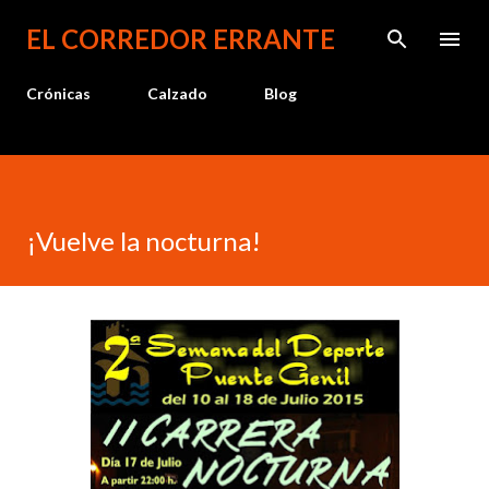
Ir al contenido principal
EL CORREDOR ERRANTE
Crónicas
Calzado
Blog
¡Vuelve la nocturna!