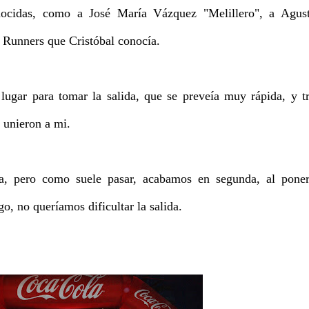
ocidas, como a José María Vázquez "Melillero", a Agust
r Runners que Cristóbal conocía.
lugar para tomar la salida, que se preveía muy rápida, y t
 unieron a mi.
a, pero como suele pasar, acabamos en segunda, al poner
go, no queríamos dificultar la salida.