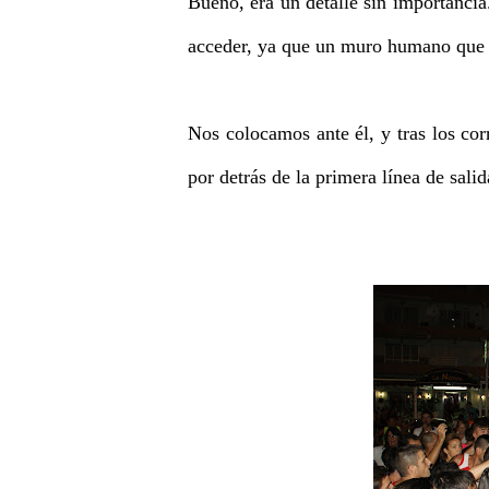
Bueno, era un detalle sin importancia.
acceder, ya que un muro humano que e
Nos colocamos ante él, y tras los co
por detrás de la primera línea de salid