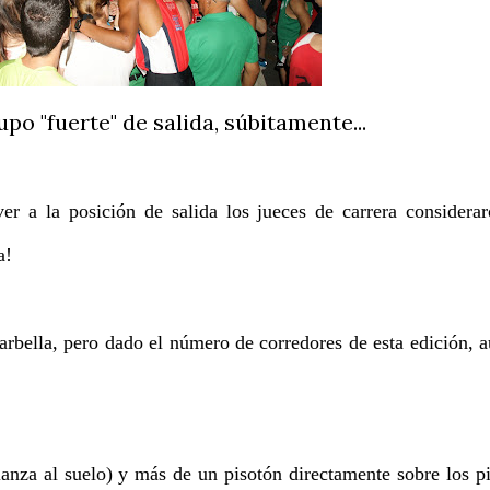
po "fuerte" de salida, súbitamente...
er a la posición de salida los jueces de carrera considera
a!
arbella, pero dado el número de corredores de esta edición, 
anza al suelo) y más de un pisotón directamente sobre los p