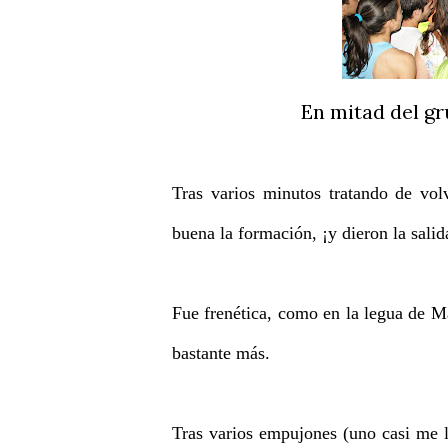
En mitad del gru
Tras varios minutos tratando de volv
buena la formación, ¡y dieron la salid
Fue frenética, como en la legua de M
bastante más.
Tras varios empujones (uno casi me l