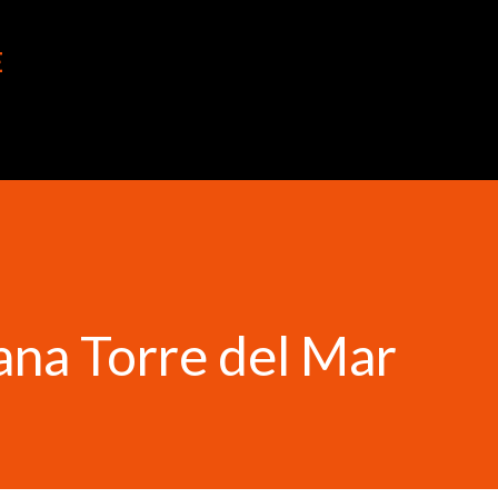
Ir al contenido principal
E
ana Torre del Mar