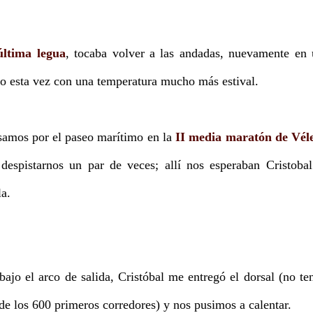
última legua
, tocaba volver a las andadas, nuevamente en
ro esta vez con una temperatura mucho más estival.
asamos por el paseo marítimo en la
II media maratón de Vél
espistarnos un par de veces; allí nos esperaban Cristoba
a.
jo el arco de salida, Cristóbal me entregó el dorsal (no te
de los 600 primeros corredores) y nos pusimos a calentar.