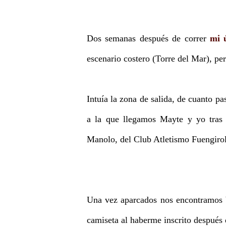
Dos semanas después de correr
mi 
escenario costero (Torre del Mar), pe
Intuía la zona de salida, de cuanto p
a la que llegamos Mayte y yo tras d
Manolo, del Club Atletismo Fuengirol
Una vez aparcados nos encontramos ba
camiseta al haberme inscrito después 