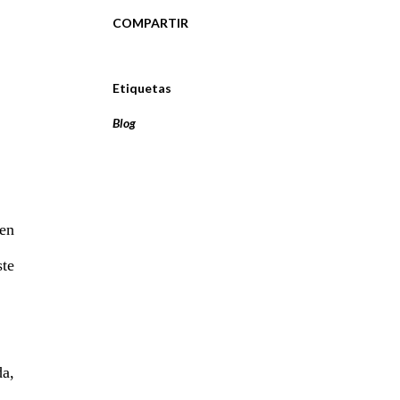
COMPARTIR
Etiquetas
Blog
 en
ste
da,