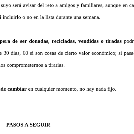
o suyo será avisar del reto a amigos y familiares, aunque en c
 incluirlo o no en la lista durante una semana.
era de ser donadas, recicladas, vendidas o tiradas
podr
e 30 días, 60 si son cosas de cierto valor económico; si pas
os comprometernos a tirarlas.
uede cambiar
en cualquier momento, no hay nada fijo.
PASOS A SEGUIR