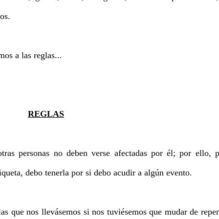
os.
os a las reglas...
REGLAS
otras personas no deben verse afectadas por él; por ello, 
queta, debo tenerla por si debo acudir a algún evento.
llas que nos llevásemos si nos tuviésemos que mudar de repe