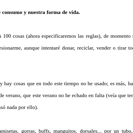
e consumo y nuestra forma de vida.
 100 cosas (ahora especificaremos las reglas), de momento
ionarme, aunque intentaré donar, reciclar, vender o tirar t
y hay cosas que en todo este tiempo no he usado; es más, h
de verano, que este verano no he echado en falta (veía que te
ó nada por ello).
setas, gorras, buffs, manguitos, dorsales... por un tubo