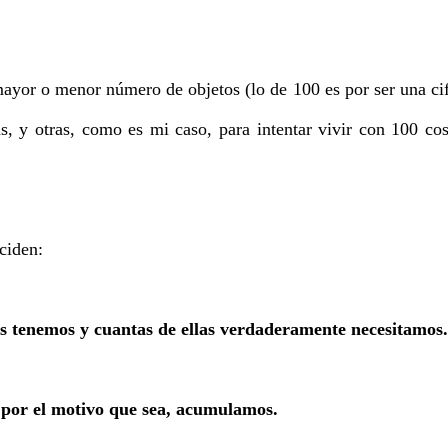
ayor o menor número de objetos (lo de 100 es por ser una ci
as, y otras, como es mi caso, para intentar vivir con 100 co
ciden:
s tenemos y cuantas de ellas verdaderamente necesitamos.
 por el motivo que sea, acumulamos.