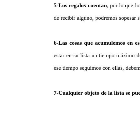
5-Los regalos cuentan
, por lo que l
de recibir alguno, podremos sopesar si
6-Las cosas que acumulemos en esp
estar en su lista un tiempo máximo d
ese tiempo seguimos con ellas, debem
7-Cualquier objeto de la lista se p