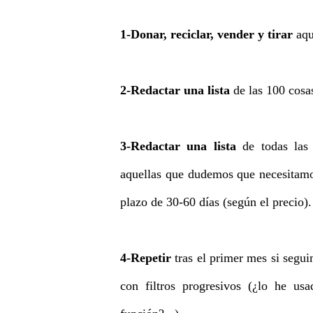
1-Donar, reciclar, vender y tirar
aqu
2-Redactar una lista
de las 100 cosa
3-Redactar una lista
de todas las
aquellas que dudemos que necesitam
plazo de 30-60 días (según el precio).
4-Repetir
tras el primer mes si segui
con filtros progresivos (¿lo he u