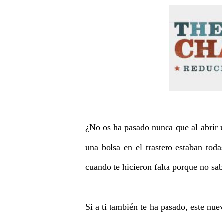
¿No os ha pasado nunca que al abrir u
una bolsa en el trastero estaban tod
cuando te hicieron falta porque no sa
Si a ti también te ha pasado, este n