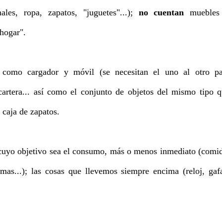
ales, ropa, zapatos, "juguetes"...);
no cuentan
muebles
 hogar".
 como cargador y móvil (se necesitan el uno al otro pa
cartera... así como el conjunto de objetos del mismo tipo 
 caja de zapatos.
 cuyo objetivo sea el consumo, más o menos inmediato (comi
remas...); las cosas que llevemos siempre encima (reloj, gaf