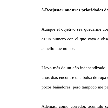
3-Reajustar nuestras prioridades d
Aunque el objetivo sea quedarme con
es un número con el que vaya a obses
aquello que no use.
Llevo más de un año independizado, 
unos días encontré una bolsa de ropa 
pocos bañadores, pero tampoco me pas
Además, como corredor, acumulo cami