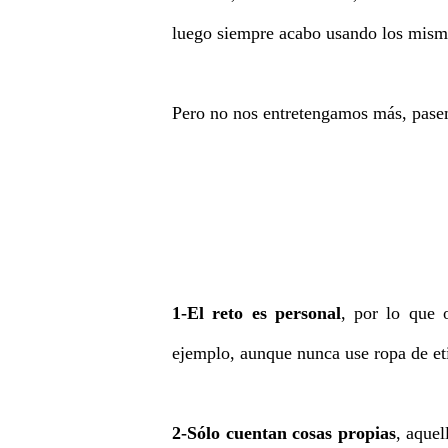
luego siempre acabo usando los mism
Pero no nos entretengamos más, pasem
1-El reto es personal
, por lo que 
ejemplo, aunque nunca use ropa de eti
2-Sólo cuentan cosas propias
, aque