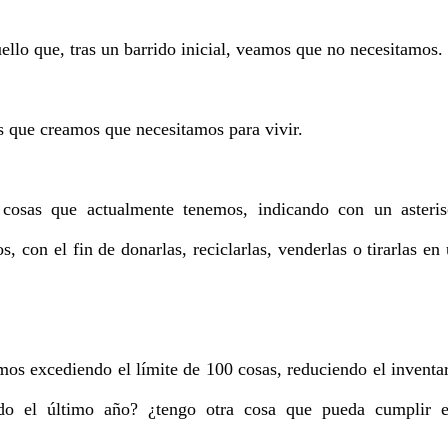
ello que, tras un barrido inicial, veamos que no necesitamos.
s que creamos que necesitamos para vivir.
 cosas que actualmente tenemos,
indicando con un asteri
os
, con el fin de donarlas, reciclarlas, venderlas o tirarlas en
mos excediendo el límite de 100 cosas, reduciendo el inventa
sado el último año? ¿tengo otra cosa que pueda cumplir e