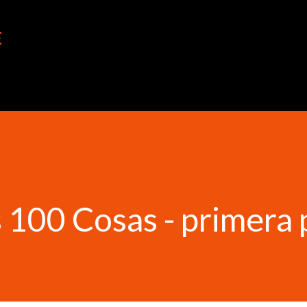
Ir al contenido principal
E
s 100 Cosas - primera 