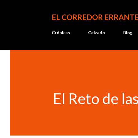
EL CORREDOR ERRANT
Crónicas
Calzado
Blog
El Reto de la