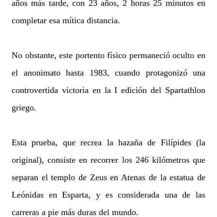
años más tarde, con 23 años, 2 horas 25 minutos en
completar esa mítica distancia.
No obstante, este portento físico permaneció oculto en
el anonimato hasta 1983, cuando protagonizó una
controvertida victoria en la I edición del Spartathlon
griego.
Esta prueba, que recrea la hazaña de Filípides (la
original), consiste en recorrer los 246 kilómetros que
separan el templo de Zeus en Atenas de la estatua de
Leónidas en Esparta, y es considerada una de las
carreras a pie más duras del mundo.