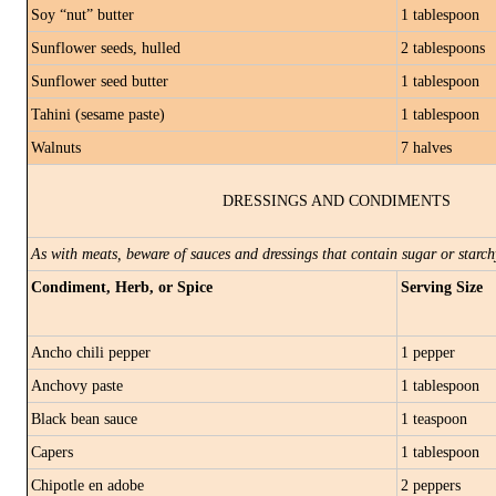
Soy “nut” butter
1 tablespoon
Sunflower seeds, hulled
2 tablespoons
Sunflower seed butter
1 tablespoon
Tahini (sesame paste)
1 tablespoon
Walnuts
7 halves
DRESSINGS AND CONDIMENTS
As with meats, beware of sauces and dressings that contain sugar or starch
Condiment, Herb, or Spice
Serving Size
Ancho chili pepper
1 pepper
Anchovy paste
1 tablespoon
Black bean sauce
1 teaspoon
Capers
1 tablespoon
Chipotle en adobe
2 peppers