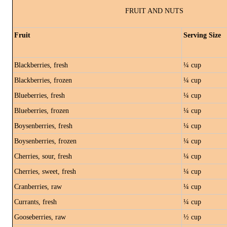
FRUIT AND NUTS
Fruit
Serving Size
Blackberries, fresh
¼ cup
Blackberries, frozen
¼ cup
Blueberries, fresh
¼ cup
Blueberries, frozen
¼ cup
Boysenberries, fresh
¼ cup
Boysenberries, frozen
¼ cup
Cherries, sour, fresh
¼ cup
Cherries, sweet, fresh
¼ cup
Cranberries, raw
¼ cup
Currants, fresh
¼ cup
Gooseberries, raw
½ cup