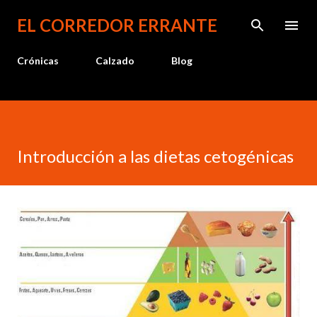
Ir al contenido principal
EL CORREDOR ERRANTE
Crónicas
Calzado
Blog
Introducción a las dietas cetogénicas