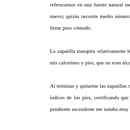
refrescarnos en una fuente natural 
nuevo; quizás necesite medio número
firme pero cómodo.
La zapatilla transpira relativamente 
mis calcetines y pies, que no eran técn
Al terminar y quitarme las zapatillas 
índices de los pies, certificando q
pendiente ascendente me notaba muy bi