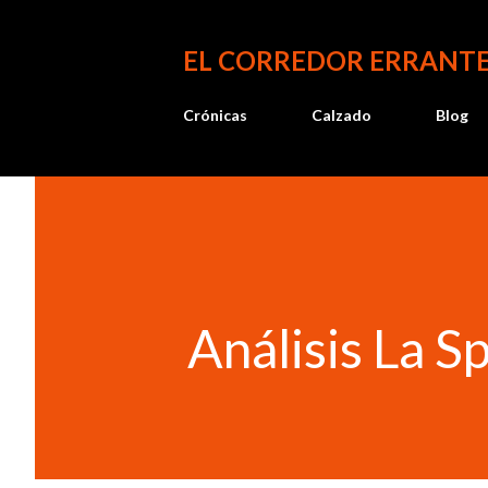
EL CORREDOR ERRANT
Crónicas
Calzado
Blog
Análisis La S