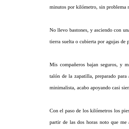
minutos por kilómetro, sin problema 
No llevo bastones, y asciendo con una
tierra suelta o cubierta por agujas de 
Mis compañeros bajan seguros, y me
talón de la zapatilla, preparado par
minimalista, acabo apoyando casi siem
Con el paso de los kilómetros los pies
partir de las dos horas noto que me