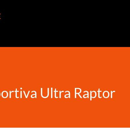
Ir al contenido principal
E
portiva Ultra Raptor