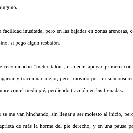
ninguno.
 facilidad inusitada, pero en las bajadas en zonas arenosas, 
pino, si pego algún resbalón.
 recomiendan "meter talón", es decir, apoyar primero con
a agarrar y traccionar mejor, pero, movido por mi subconscie
pre con el mediopié, perdiendo tracción en las frenadas.
 se me van hinchando, sin llegar a ser molesto al inicio, per
 aprieta de más la horma del pie derecho, y en una pausa p