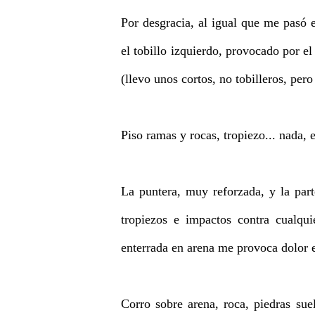
Por desgracia, al igual que me pasó 
el tobillo izquierdo, provocado por el
(llevo unos cortos, no tobilleros, per
Piso ramas y rocas, tropiezo... nada, 
La puntera, muy reforzada, y la par
tropiezos e impactos contra cualqu
enterrada en arena me provoca dolor e
Corro sobre arena, roca, piedras sue