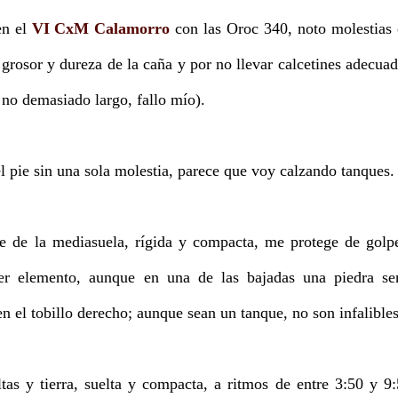
en el
VI CxM Calamorro
con las Oroc 340, noto molestias
 grosor y dureza de la caña y por no llevar calcetines adecua
o no demasiado largo, fallo mío).
el pie sin una sola molestia, parece que voy calzando tanques.
te de la mediasuela, rígida y compacta, me protege de golp
ier elemento, aunque en una de las bajadas una piedra se
n el tobillo derecho; aunque sean un tanque, no son infalibles
ltas y tierra, suelta y compacta, a ritmos de entre 3:50 y 9