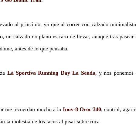
s Go Bionic Trail
.
evado al principio, ya que al correr con calzado minimalist
o, un calzado no plano es raro de llevar, aunque tras pasear
dome, antes de lo que pensaba.
nza
La Sportiva Running Day La Senda
, y nos ponemos 
tor me recuerdan mucho a la
Inov-8 Oroc 340
, control, agarr
in la molestia de los tacos al pisar sobre roca.