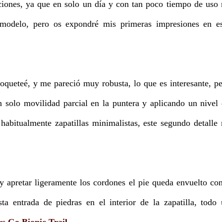
ciones, ya que en solo un día y con tan poco tiempo de uso
 modelo, pero os expondré mis primeras impresiones en es
toqueteé, y me pareció muy robusta, lo que es interesante, p
 solo movilidad parcial en la puntera y aplicando un nivel
 habitualmente zapatillas minimalistas, este segundo detalle
y apretar ligeramente los cordones el pie queda envuelto c
ta entrada de piedras en el interior de la zapatilla, todo