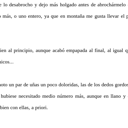
me lo desabrocho y dejo más holgado antes de abrochármelo
 más, o uno entero, ya que en montaña me gusta llevar el 
bien al principio, aunque acabó empapada al final, al igual 
icos...
noto un par de uñas un poco doloridas, las de los dedos gordo
ue hubiese necesitado medio número más, aunque en llano y
en con ellas, a priori.