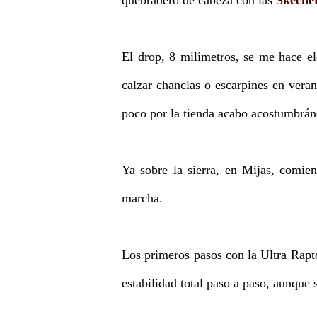
quebradero de cabeza con las
Skecher
El drop, 8 milímetros, se me hace el
calzar chanclas o escarpines en veran
poco por la tienda acabo acostumbrán
Ya sobre la sierra, en Mijas, comie
marcha.
Los primeros pasos con la Ultra Rap
estabilidad total paso a paso, aunque s